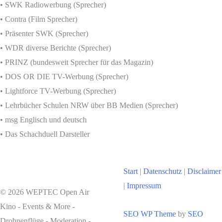
• SWK Radiowerbung (Sprecher)
• Contra (Film Sprecher)
• Präsenter SWK (Sprecher)
• WDR diverse Berichte (Sprecher)
• PRINZ (bundesweit Sprecher für das Magazin)
• DOS OR DIE TV-Werbung (Sprecher)
• Lightforce TV-Werbung (Sprecher)
• Lehrbücher Schulen NRW über BB Medien (Sprecher)
• msg Englisch und deutsch
• Das Schachduell Darsteller
Start
|
Datenschutz
|
Disclaimer
|
Impressum
© 2026 WEPTEC Open Air
Kino - Events & More -
SEO WP Theme
by
SEO
Drohnenflüge - Moderation -