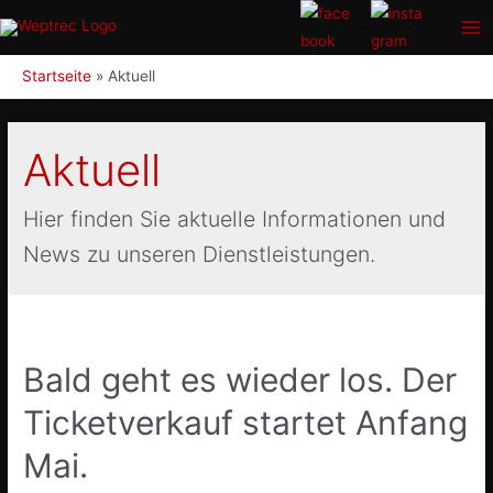
Zum
-
Inhalt
Ma
springen
Startseite
Aktuell
Me
Aktuell
Hier finden Sie aktuelle Informationen und
News zu unseren Dienstleistungen.
Bald geht es wieder los. Der
Ticketverkauf startet Anfang
Mai.