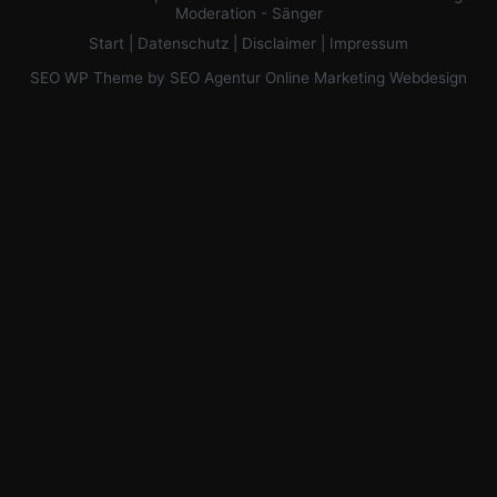
Moderation - Sänger
Start
|
Datenschutz
|
Disclaimer
|
Impressum
SEO WP Theme
by
SEO Agentur Online Marketing Webdesign